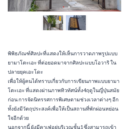
พิพิธภัณฑ์ศิลปะที่แสดงให้เห็นการวาดภาพรูปแบบ
ยามาโตะเอะ ที่ต่อยอดมาจากศิลปะแบบโอวาริ ใน
ปลายยุคเอะโดะ
เพื่อให้ผู้คนได้ทราบเกี่ยวกับการเขียนภาพแบบยามา
โตะเอะ ที่แสดงผ่านภาพทิวทัศน์ทั้ง4ฤดูในญี่ปุ่นสมัย
ก่อน การจัดนิทรรศการพิเศษตามช่วงเวลาต่างๆ อีก
ทั้งยังมีวัตถุประสงค์เพื่อให้เป็นสถานที่พักผ่อนหย่อน
ใจอีกด้วย
นอกจากนี้ ยังมีคาเฟ่อยู่บริเวณชั้น1 ซึ่งสามารถเข้า