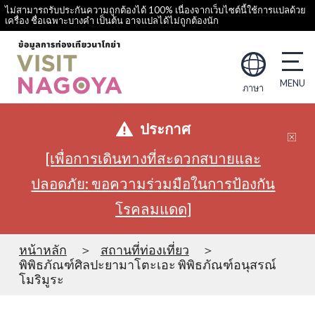
ไม่สามารถรับประกันความถูกต้องได้ 100% เนื่องจากเว็บไซต์นี้ใช้การแปลด้วย
เครื่อง ชื่อเฉพาะบางคำ เป็นต้น อาจแปลได้ไม่ถูกต้องนัก
ภาษา
ประกาศ
[เพื่อการเดินทางที่สะดวกสบายและ
ปลอดภัย: ขอความร่วมมือในการป้องกัน
โรคลมแดด]
หน้าหลัก
สถานที่ท่องเที่ยว
พิพิธภัณฑ์ศิลปะยามาโตะเอะ พิพิธภัณฑ์อนุสรณ์
โมริมูระ