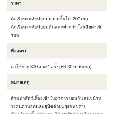
ราคา
นักเรียนระดับมัธยมปลายขึ้นไป: 200 เยน
นักเรียนระดับมัธยมต้นและต่ำกว่า: ไม่เสียค่าเข้
าชม
ที่จอดรถ
ค่าใช้จ่าย 300 เยน/1 ครั้ง (ฟรี 30 นาทีแรก)
หมายเหตุ
ห้ามนำสัตว์เลี้ยงเข้าในอาคาร (ยกเว้น สุนัขนำท
างคนตาบอดและสุนัขช่วยพยุงคนชรา)