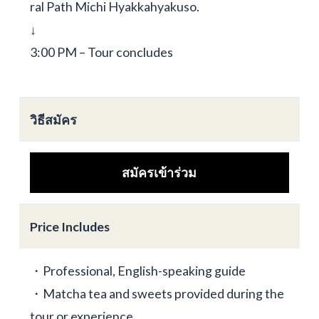
ral Path Michi Hyakkahyakuso.
↓
3:00 PM – Tour concludes
วิธีสมัคร
สมัครเข้าร่วม
Price Includes
・Professional, English-speaking guide
・Matcha tea and sweets provided during the
tour or experience