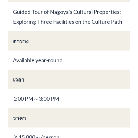
Guided Tour of Nagoya’s Cultural Properties:
Exploring Three Facilities on the Culture Path
ตาราง
Available year-round
เวลา
1:00 PM～3:00 PM
ราคา
￥15,000～/person