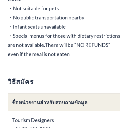
・Not suitable for pets
・No public transportation nearby
・Infant seats unavailable
・Special menus for those with dietary restrictions
are not available.There will be "NO REFUNDS"
even if the meal is not eaten
วิธีสมัคร
ชื่อหน่วยงานสำหรับสอบถามข้อมูล
Tourism Designers