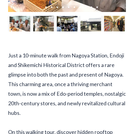
Just a 10-minute walk from Nagoya Station, Endoji
and Shikemichi Historical District offers a rare
glimpse into both the past and present of Nagoya.
This charming area, once a thriving merchant
town, is now a mix of Edo-period temples, nostalgic
20th-century stores, and newly revitalized cultural
hubs.
On this walking tour, discover hidden rooftop