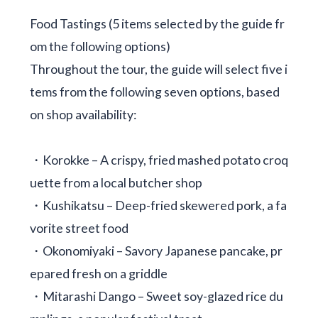
Food Tastings (5 items selected by the guide fr
om the following options)
Throughout the tour, the guide will select five i
tems from the following seven options, based
on shop availability:
・Korokke – A crispy, fried mashed potato croq
uette from a local butcher shop
・Kushikatsu – Deep-fried skewered pork, a fa
vorite street food
・Okonomiyaki – Savory Japanese pancake, pr
epared fresh on a griddle
・Mitarashi Dango – Sweet soy-glazed rice du