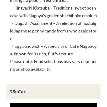
mplings, a popular festival treat
・Kinsyachi Kintsuba – Traditional sweet bean
cake with Nagoya’s golden shachihoko emblem
・Dagashi Assortment – A selection of nostalg
ic Japanese penny candy from a wholesale stor
e
・Egg Sandwich – A specialty of Café Nagonoy
a, known for its rich, fluffy texture
Please note: Food selections may vary dependi
ng on shop availability
วิธีสมัคร