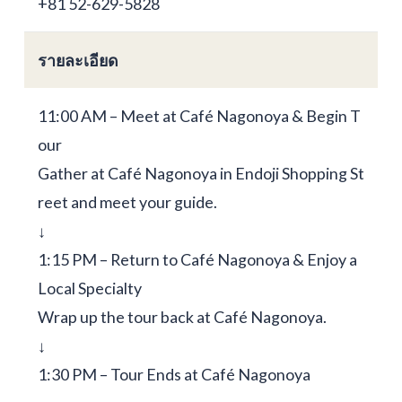
+81 52-629-5828
รายละเอียด
11:00 AM – Meet at Café Nagonoya & Begin T
our
Gather at Café Nagonoya in Endoji Shopping St
reet and meet your guide.
↓
1:15 PM – Return to Café Nagonoya & Enjoy a
Local Specialty
Wrap up the tour back at Café Nagonoya.
↓
1:30 PM – Tour Ends at Café Nagonoya