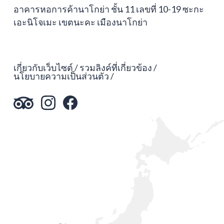
อาคารหอการค้านาโกย่า ชั้น 11 เลขที่ 10-19 ซะกะ
เอะนิโจเมะ เขตนะคะ เมืองนาโกย่า
เกี่ยวกับเว็บไซต์
รวมลิงค์ที่เกี่ยวข้อง
นโยบายความเป็นส่วนตัว