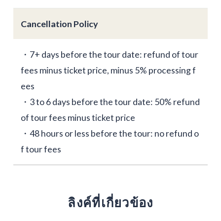
Cancellation Policy
・7+ days before the tour date: refund of tour
fees minus ticket price, minus 5% processing f
ees
・3 to 6 days before the tour date: 50% refund
of tour fees minus ticket price
・48 hours or less before the tour: no refund o
f tour fees
ลิงค์ที่เกี่ยวข้อง