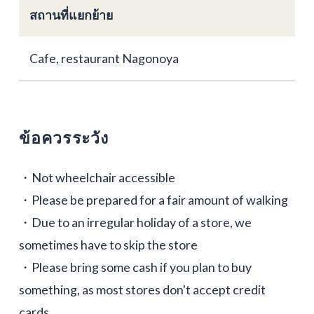
สถานที่แยกย้าย
Cafe, restaurant Nagonoya
ข้อควรระวัง
・Not wheelchair accessible
・Please be prepared for a fair amount of walking
・Due to an irregular holiday of a store, we
sometimes have to skip the store
・Please bring some cash if you plan to buy
something, as most stores don't accept credit
cards.