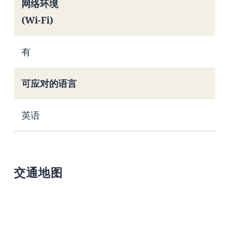
网络环境
(Wi-Fi)
有
可应对的语言
英语
交通地图