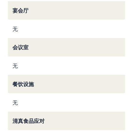
宴会厅
无
会议室
无
餐饮设施
无
清真食品应对