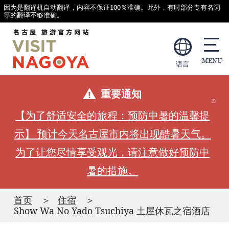
因为是翻译机自动翻译，内容不保证100％准确。此外，有时部分专有名词
等的翻译不够准确。
语言
重要通知
【为了舒适安全的旅程：预防中暑的温馨提
示】 预计今天名古屋市内将出现酷暑天气。
为了让您尽情享受观光，请注意做好预防中
暑的措施。
首页
住宿
Show Wa No Yado Tsuchiya 土屋休瓦之宿酒店