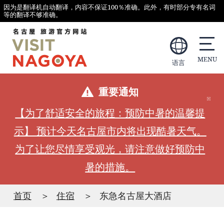
因为是翻译机自动翻译，内容不保证100％准确。此外，有时部分专有名词
等的翻译不够准确。
语言
重要通知
【为了舒适安全的旅程：预防中暑的温馨提
示】 预计今天名古屋市内将出现酷暑天气。
为了让您尽情享受观光，请注意做好预防中
暑的措施。
首页
住宿
东急名古屋大酒店