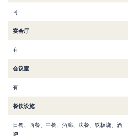
可
宴会厅
有
会议室
有
餐饮设施
日餐、西餐、中餐、酒廊、法餐、铁板烧、酒
吧