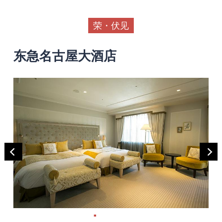
荣・伏见
东急名古屋大酒店