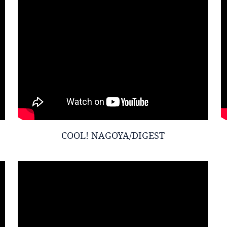
COOL! NAGOYA/DIGEST