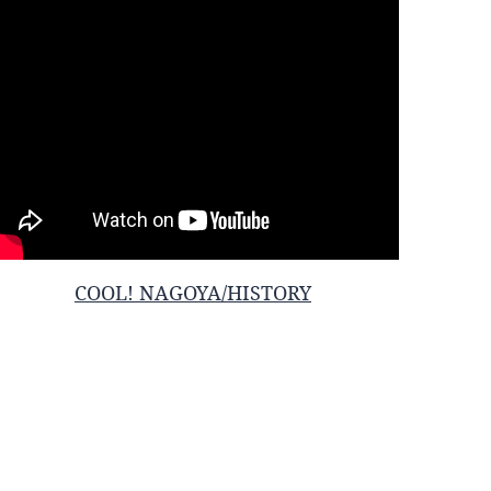
COOL! NAGOYA/HISTORY