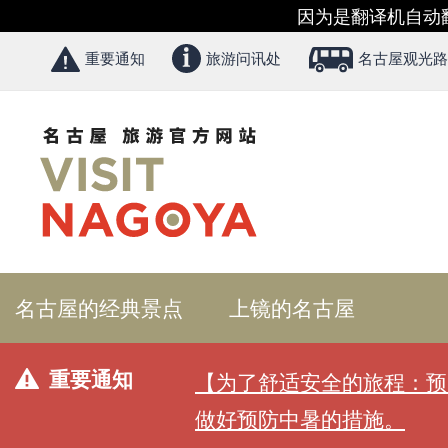
因为是翻译机自动
重要通知
旅游问讯处
名古屋观光路
名古屋的经典景点
上镜的名古屋
重要通知
【为了舒适安全的旅程：预
做好预防中暑的措施。