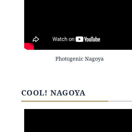
Photogenic Nagoya
COOL! NAGOYA