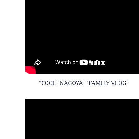
"COOL! NAGOYA" "FAMILY VLOG"