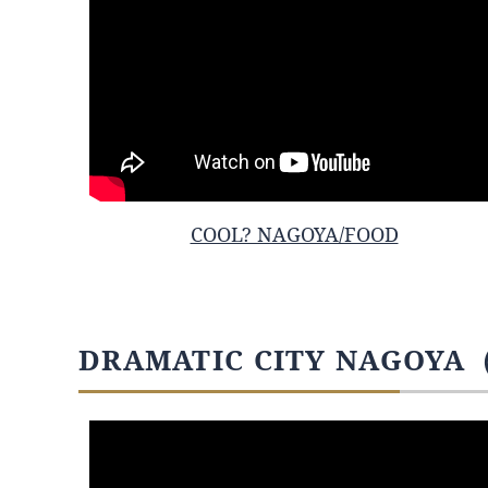
COOL? NAGOYA/FOOD
DRAMATIC CITY NAGOY