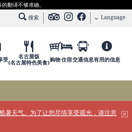
等的翻译不够准确。
Language
搜索
名古屋饭
享受
购物
住宿
交通信息
有用的信息
(名古屋特色美食)
现酷暑天气。为了让您尽情享受观光，请注意