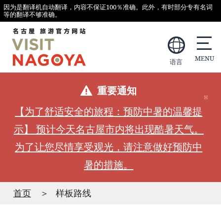
因为是翻译机自动翻译，内容不保证100％准确。此外，有时部分专有名词
等的翻译不够准确。
语言
重要通知
【为了舒适安全的旅程：预防中暑的温馨提
示】 预计今天名古屋市内将出现酷暑天气。
为了让您尽情享受观光，请注意做好预防中
暑的措施。
首页
样板路线