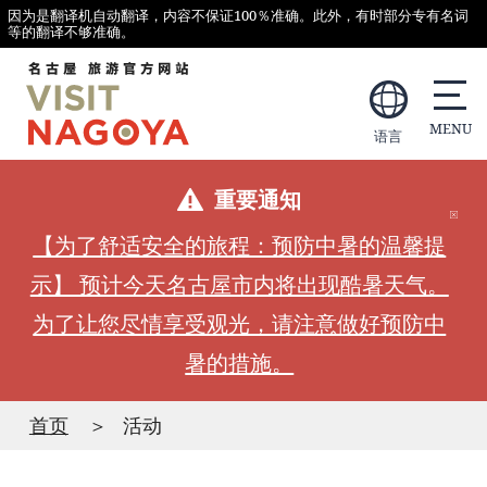
因为是翻译机自动翻译，内容不保证100％准确。此外，有时部分专有名词
等的翻译不够准确。
语言
重要通知
【为了舒适安全的旅程：预防中暑的温馨提
示】 预计今天名古屋市内将出现酷暑天气。
为了让您尽情享受观光，请注意做好预防中
暑的措施。
首页
活动