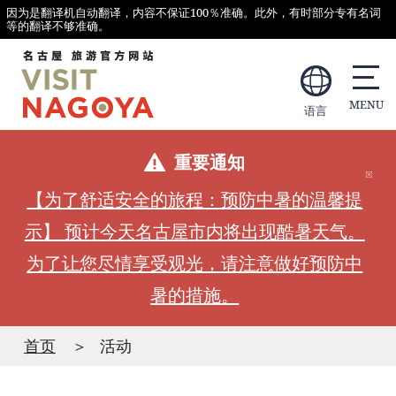
因为是翻译机自动翻译，内容不保证100％准确。此外，有时部分专有名词
等的翻译不够准确。
语言
重要通知
【为了舒适安全的旅程：预防中暑的温馨提
示】 预计今天名古屋市内将出现酷暑天气。
为了让您尽情享受观光，请注意做好预防中
暑的措施。
首页
活动