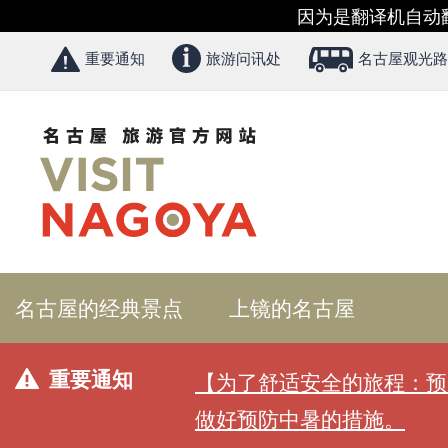
因为是翻译机自动
重要通知
旅游问讯处
名古屋观光路
名古屋的经典景点
上镜的名古屋
重要通知
【为了舒适安全的旅程：预
做好预防中暑的措施。