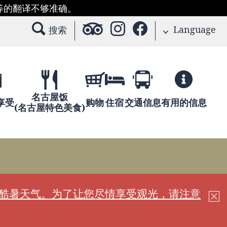
等的翻译不够准确。
Language
搜索
名古屋饭
享受
购物
住宿
交通信息
有用的信息
(名古屋特色美食)
现酷暑天气。为了让您尽情享受观光，请注意