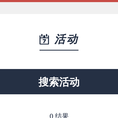
活动
搜索活动
0 结果