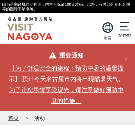
因为是翻译机自动翻译，内容不保证100％准确。此外，有时部分专有名词
等的翻译不够准确。
语言
重要通知
【为了舒适安全的旅程：预防中暑的温馨提
示】 预计今天名古屋市内将出现酷暑天气。
为了让您尽情享受观光，请注意做好预防中
暑的措施。
首页
活动