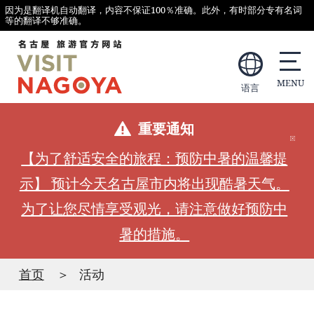
因为是翻译机自动翻译，内容不保证100％准确。此外，有时部分专有名词
等的翻译不够准确。
语言
重要通知
【为了舒适安全的旅程：预防中暑的温馨提
示】 预计今天名古屋市内将出现酷暑天气。
为了让您尽情享受观光，请注意做好预防中
暑的措施。
首页
活动