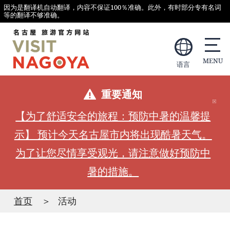
因为是翻译机自动翻译，内容不保证100％准确。此外，有时部分专有名词
等的翻译不够准确。
语言
重要通知
【为了舒适安全的旅程：预防中暑的温馨提
示】 预计今天名古屋市内将出现酷暑天气。
为了让您尽情享受观光，请注意做好预防中
暑的措施。
首页
活动