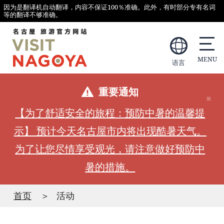
因为是翻译机自动翻译，内容不保证100％准确。此外，有时部分专有名词
等的翻译不够准确。
语言
重要通知
【为了舒适安全的旅程：预防中暑的温馨提
示】 预计今天名古屋市内将出现酷暑天气。
为了让您尽情享受观光，请注意做好预防中
暑的措施。
首页
活动