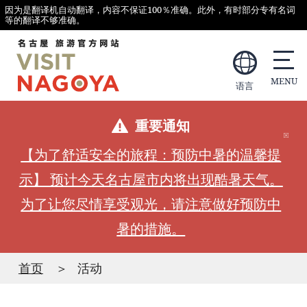
因为是翻译机自动翻译，内容不保证100％准确。此外，有时部分专有名词
等的翻译不够准确。
语言
重要通知
【为了舒适安全的旅程：预防中暑的温馨提
示】 预计今天名古屋市内将出现酷暑天气。
为了让您尽情享受观光，请注意做好预防中
暑的措施。
首页
活动