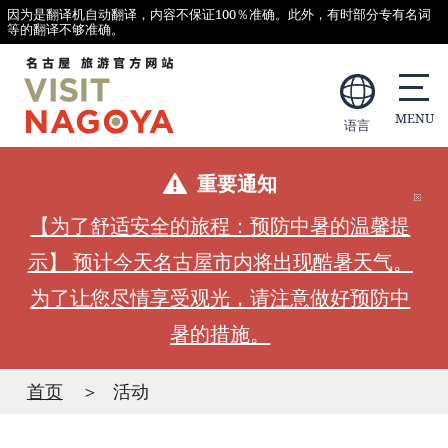
因为是翻译机自动翻译，内容不保证100％准确。此外，有时部分专有名词
等的翻译不够准确。
语言
重要通知
【为了舒适安全的旅程：预防中暑的温馨提
示】 预计今天名古屋市内将出现酷暑天气。
为了让您尽情享受观光，请注意做好预防中
暑的措施。
首页
活动