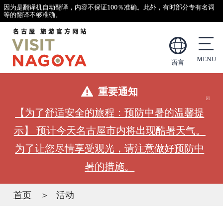
因为是翻译机自动翻译，内容不保证100％准确。此外，有时部分专有名词
等的翻译不够准确。
语言
重要通知
【为了舒适安全的旅程：预防中暑的温馨提
示】 预计今天名古屋市内将出现酷暑天气。
为了让您尽情享受观光，请注意做好预防中
暑的措施。
首页
活动