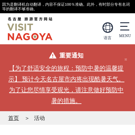
因为是翻译机自动翻译，内容不保证100％准确。此外，有时部分专有名词
等的翻译不够准确。
语言
重要通知
【为了舒适安全的旅程：预防中暑的温馨提
示】 预计今天名古屋市内将出现酷暑天气。
为了让您尽情享受观光，请注意做好预防中
暑的措施。
首页
活动