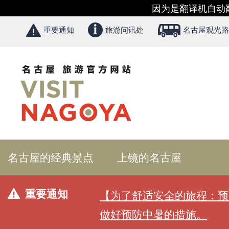
因为是翻译机自动
重要通知
旅游问讯处
名古屋观光路
名古屋的经典景点
上镜的名古屋
重要通知
【为了舒适安全的旅程：预
做好预防中暑的措施。