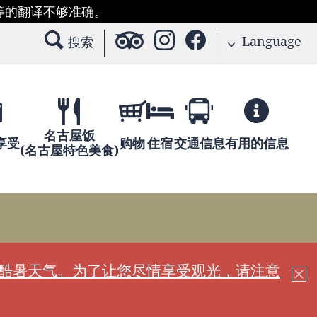
等的翻译不够准确。
Language
搜索
名古屋饭
享受
购物
住宿
交通信息
有用的信息
(名古屋特色美食)
现酷暑天气。为了让您尽情享受观光，请注意