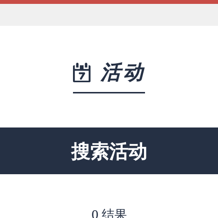
活动
搜索活动
0 结果