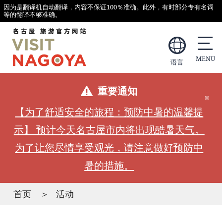
因为是翻译机自动翻译，内容不保证100％准确。此外，有时部分专有名词
等的翻译不够准确。
语言
重要通知
【为了舒适安全的旅程：预防中暑的温馨提
示】 预计今天名古屋市内将出现酷暑天气。
为了让您尽情享受观光，请注意做好预防中
暑的措施。
首页
活动