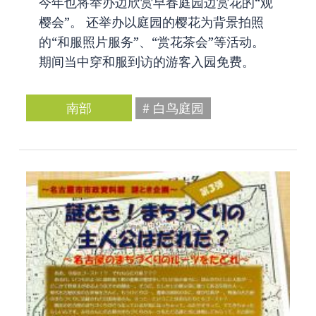
今年也将举办边欣赏早春庭园边赏花的“观
樱会”。 还举办以庭园的樱花为背景拍照
的“和服照片服务”、“赏花茶会”等活动。
期间当中穿和服到访的游客入园免费。
南部
# 白鸟庭园