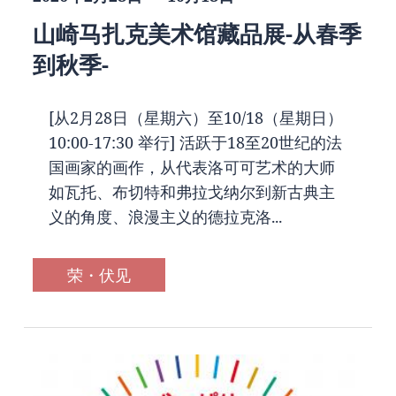
山崎马扎克美术馆藏品展-从春季
到秋季-
[从2月28日（星期六）至10/18（星期日）
10:00-17:30 举行] 活跃于18至20世纪的法
国画家的画作，从代表洛可可艺术的大师
如瓦托、布切特和弗拉戈纳尔到新古典主
义的角度、浪漫主义的德拉克洛...
荣・伏见