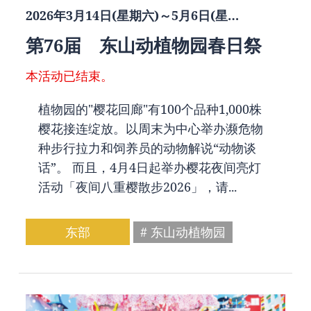
2026年3月14日(星期六)～5月6日(星…
第76届 东山动植物园春日祭
本活动已结束。
植物园的"樱花回廊"有100个品种1,000株
樱花接连绽放。以周末为中心举办濒危物
种步行拉力和饲养员的动物解说“动物谈
话”。 而且，4月4日起举办樱花夜间亮灯
活动「夜间八重樱散步2026」，请...
东部
# 东山动植物园