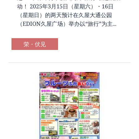
动！ 2025年3月15日（星期六）・16日
（星期日）的两天预计在久屋大通公园
（EDION久屋广场）举办以“旅行”为主...
荣・伏见