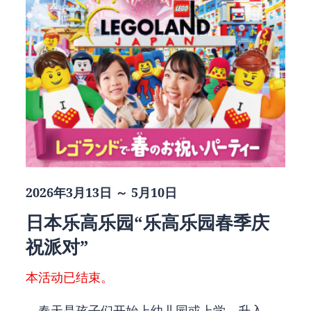
2026年3月13日 ～ 5月10日
日本乐高乐园“乐高乐园春季庆
祝派对”
本活动已结束。
春天是孩子们开始上幼儿园或上学、升入