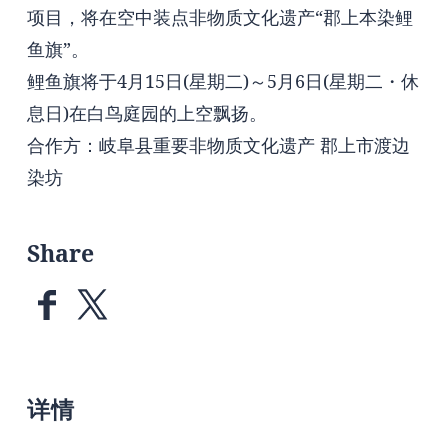
项目，将在空中装点非物质文化遗产“郡上本染鲤
鱼旗”。
鲤鱼旗将于4月15日(星期二)～5月6日(星期二・休
息日)在白鸟庭园的上空飘扬。
合作方：岐阜县重要非物质文化遗产 郡上市渡边
染坊
Share
详情