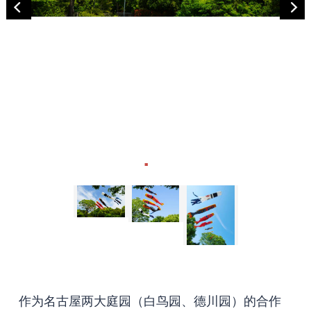
作为名古屋两大庭园（白鸟园、德川园）的合作