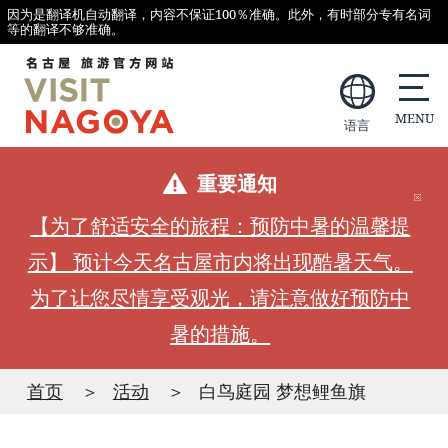
因为是翻译机自动翻译，内容不保证100％准确。此外，有时部分专有名词
等的翻译不够准确。
语言
重要通知
【为了舒适安全的旅程：预防中暑的温馨提
示】 预计今天名古屋市内将出现酷暑天气。
为了让您尽情享受观光，请注意做好预防中
暑的措施。
首页
活动
白鸟庭园 梦想鲤鱼旗