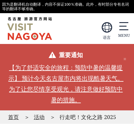
因为是翻译机自动翻译，内容不保证100％准确。此外，有时部分专有名词
等的翻译不够准确。
语言
重要通知
【为了舒适安全的旅程：预防中暑的温馨提
示】 预计今天名古屋市内将出现酷暑天气。
为了让您尽情享受观光，请注意做好预防中
暑的措施。
首页
活动
行走吧！文化之路 2025