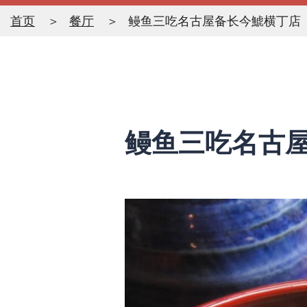
首页
餐厅
鳗鱼三吃名古屋备长今鯱横丁店
鳗鱼三吃名古