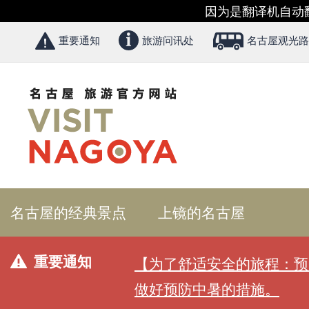
因为是翻译机自动
重要通知
旅游问讯处
名古屋观光路
名古屋的经典景点
上镜的名古屋
重要通知
【为了舒适安全的旅程：预
做好预防中暑的措施。