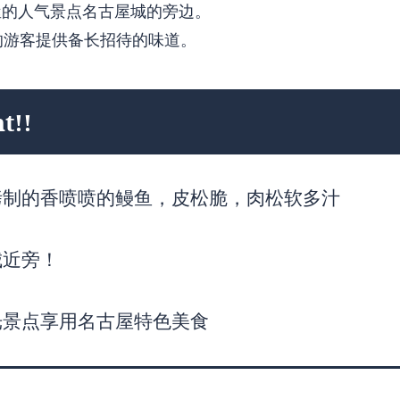
屋的人气景点名古屋城的旁边。
的游客提供备长招待的味道。
t!!
烤制的香喷喷的鳗鱼，皮松脆，肉松软多汁
城近旁！
光景点享用名古屋特色美食