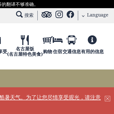
等的翻译不够准确。
Language
搜索
名古屋饭
享受
购物
住宿
交通信息
有用的信息
(名古屋特色美食)
现酷暑天气。为了让您尽情享受观光，请注意