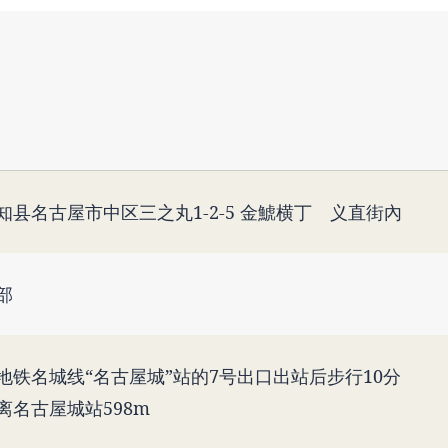
知县名古屋市中区三之丸1-2-5 金鯱横丁 义直街內
部
地铁名城线“名古屋城”站的7号出口出站后步行10分
离名古屋城站598m