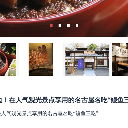
边！在人气观光景点享用的名古屋名吃“鳗鱼三
人气观光景点享用的名古屋名吃“鳗鱼三吃”