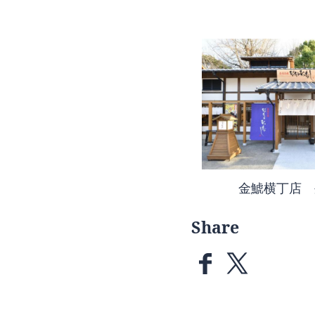
金鯱横丁店 
Share