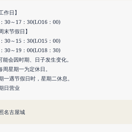
工作日】
：30～17：30(LO16：00)
周末节假日】
：30～15：30(LO15：00)
：30～19：00(LO18：30)
可能会因时期、日子发生变化。
每周星期一为定休日。
期一遇节假日时，星期二休息。
期日营业
照名古屋城