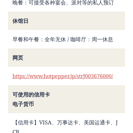
晚餐：可接受各种宴会、派对等的私人预订
休馆日
早餐和午餐：全年无休 / 咖啡厅：周一休息
网页
https://www.hotpepper.jp/strJ003676000/
可使用的信用卡
电子货币
【信用卡】VISA、万事达卡、美国运通卡、J
CB