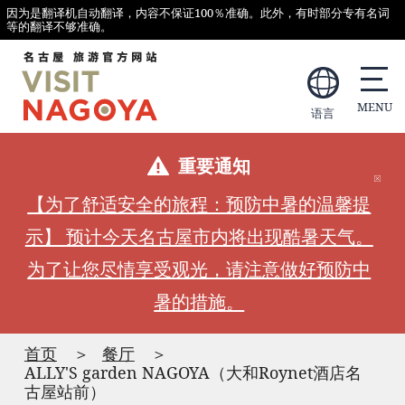
因为是翻译机自动翻译，内容不保证100％准确。此外，有时部分专有名词
等的翻译不够准确。
语言
重要通知
【为了舒适安全的旅程：预防中暑的温馨提
示】 预计今天名古屋市内将出现酷暑天气。
为了让您尽情享受观光，请注意做好预防中
暑的措施。
首页
餐厅
ALLY'S garden NAGOYA（大和Roynet酒店名
古屋站前）