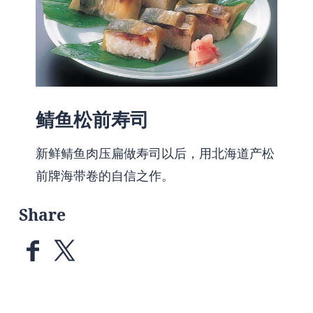
鲭鱼松前寿司
新鲜鲭鱼肉压扁做寿司以后，用北海道产松
前牌海带卷的自信之作。
Share