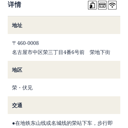
详情
地址
〒460-0008
名古屋市中区荣三丁目4番6号前 荣地下街
地区
荣・伏见
交通
●在地铁东山线或名城线的荣站下车，步行即