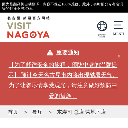
因为是翻译机自动翻译，内容不保证100％准确。此外，有时部分专有名词
等的翻译不够准确。
语言
重要通知
【为了舒适安全的旅程：预防中暑的温馨提
示】 预计今天名古屋市内将出现酷暑天气。
为了让您尽情享受观光，请注意做好预防中
暑的措施。
首页
餐厅
东寿司 总店 荣地下店