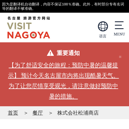
因为是翻译机自动翻译，内容不保证100％准确。此外，有时部分专有名词
等的翻译不够准确。
语言
重要通知
【为了舒适安全的旅程：预防中暑的温馨提
示】 预计今天名古屋市内将出现酷暑天气。
为了让您尽情享受观光，请注意做好预防中
暑的措施。
首页
餐厅
株式会社松浦商店