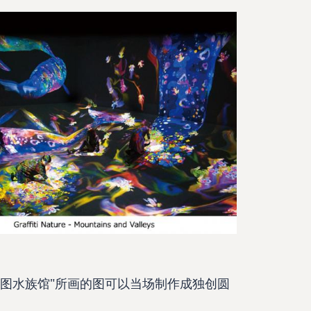
绘图水族馆"所画的图可以当场制作成独创圆