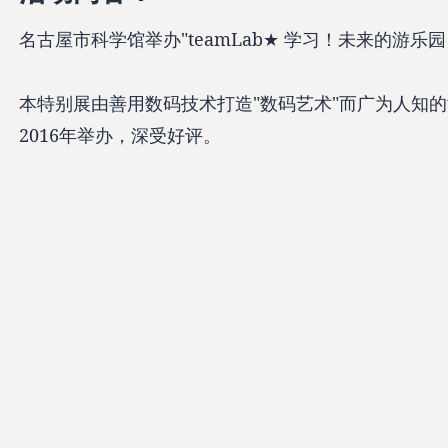
名古屋市科学馆举办"teamLab★ 学习！未来的游乐
本特别展由善用数码技术打造"数码艺术"而广为人知的t
2016年举办，深受好评。