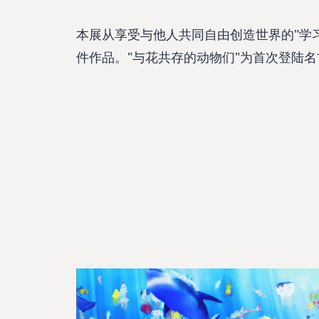
本展从享受与他人共同自由创造世界的"学
件作品。"与花共存的动物们"为首次登陆