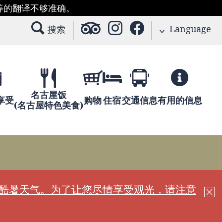
等的翻译不够准确。
Language
搜索
名古屋饭
享受
购物
住宿
交通信息
有用的信息
(名古屋特色美食)
现酷暑天气。为了让您尽情享受观光，请注意