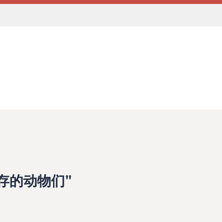
存的动物们"