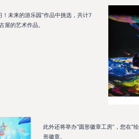
习！未来的游乐园"作品中挑选，共计7
名古屋的艺术作品。
此外还将举办"圆形徽章工房"，您在"
形徽章。