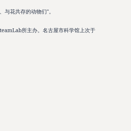
园、与花共存的动物们"。
eamLab所主办。名古屋市科学馆上次于