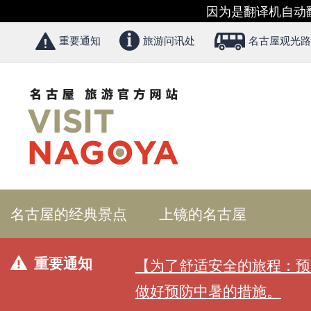
因为是翻译机自动
重要通知
旅游问讯处
名古屋观光路
名古屋的经典景点
上镜的名古屋
重要通知
【为了舒适安全的旅程：预
做好预防中暑的措施。