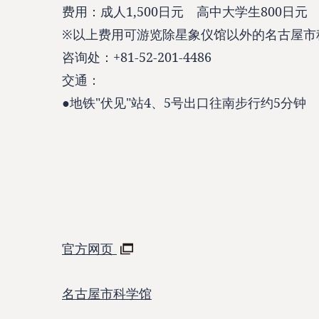
费用：成人1,500日元 高中大学生800日元
※以上费用可游览除星象仪馆以外的名古屋市
咨询处：+81-52-201-4486
交通：
●地铁"伏见"站4、5号出口往南步行约5分钟
官方网页
名古屋市科学馆