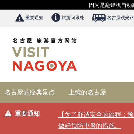
因为是翻译机自动
重要通知
旅游问讯处
名古屋观光路
名古屋的经典景点
上镜的名古屋
重要通知
【为了舒适安全的旅程：预
做好预防中暑的措施。