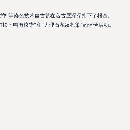
屋友禅”等染色技术自古就在名古屋深深扎下了根基。
有松・鸣海绞染”和“大理石花纹扎染”的体验活动。