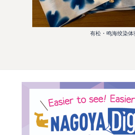
有松・鸣海绞染体