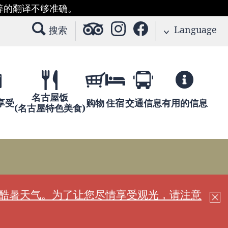
等的翻译不够准确。
Language
搜索
名古屋饭
享受
购物
住宿
交通信息
有用的信息
(名古屋特色美食)
现酷暑天气。为了让您尽情享受观光，请注意