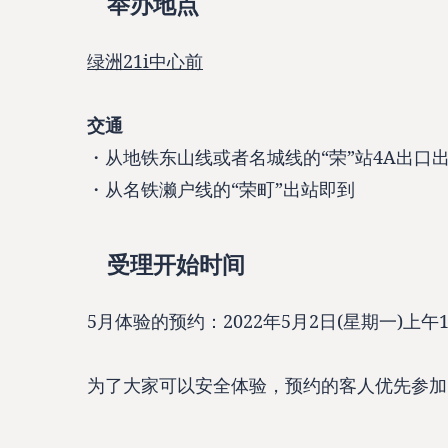
举办地点
绿洲21i中心前
交通
・从地铁东山线或者名城线的“荣”站4A出口
・从名铁濑户线的“荣町”出站即到
受理开始时间
5月体验的预约：2022年5月2日(星期一)上午1
为了大家可以安全体验，预约的客人优先参加