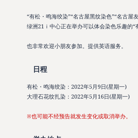
“有松・鸣海绞染”“名古屋黑纹染色”“名古
绿洲21ｉ中心正在举办可以体会染色乐趣的“
也非常欢迎小朋友参加。提供英语服务。
日程
有松・鸣海绞染：2022年5月9日(星期一)
大理石花纹扎染：2022年5月16日(星期一)
※也可能不经预告就发生变化或取消举办。