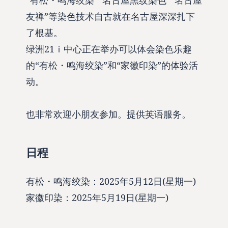
友禅”等染色技术自古就在名古屋深深扎下
了根基。
绿洲21ｉ中心正在举办可以体会染色乐趣
的“有松・鸣海绞染”和“家徽印染”的体验活
动。
也非常欢迎小朋友参加。提供英语服务。
日程
有松・鸣海绞染：2025年5月12日(星期一)
家徽印染：2025年5月19日(星期一)