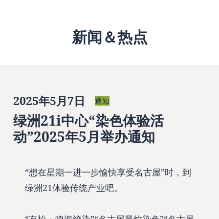
新闻＆热点
2025年5月7日
通知
绿洲21i中心“染色体验活
动”2025年5月举办通知
“想在星期一进一步愉快享受名古屋”时，到
绿洲21体验传统产业吧。
“有松・鸣海绞染”“名古屋黑纹染色”“名古屋