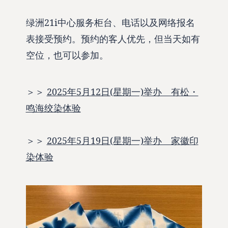
绿洲21i中心服务柜台、电话以及网络报名
表接受预约。预约的客人优先，但当天如有
空位，也可以参加。
＞＞
2025年5月12日(星期一)举办 有松・
鸣海绞染体验
＞＞
2025年5月19日(星期一)举办 家徽印
染体验