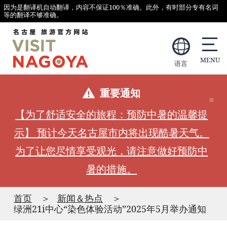
因为是翻译机自动翻译，内容不保证100％准确。此外，有时部分专有名词
等的翻译不够准确。
语言
重要通知
【为了舒适安全的旅程：预防中暑的温馨提
示】 预计今天名古屋市内将出现酷暑天气。
为了让您尽情享受观光，请注意做好预防中
暑的措施。
首页
新闻＆热点
绿洲21i中心“染色体验活动”2025年5月举办通知