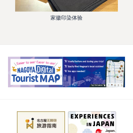
家徽印染体验