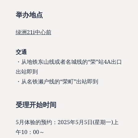
举办地点
绿洲21i中心前
交通
・从地铁东山线或者名城线的“荣”站4A出口
出站即到
・从名铁濑户线的“荣町”出站即到
受理开始时间
5月体验的预约：2025年5月5日(星期一)上
午10：00～