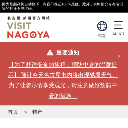
因为是翻译机自动翻译，内容不保证100％准确。此外，有时部分专有名词
等的翻译不够准确。
语言
重要通知
【为了舒适安全的旅程：预防中暑的温馨提
示】 预计今天名古屋市内将出现酷暑天气。
为了让您尽情享受观光，请注意做好预防中
暑的措施。
首页
特产