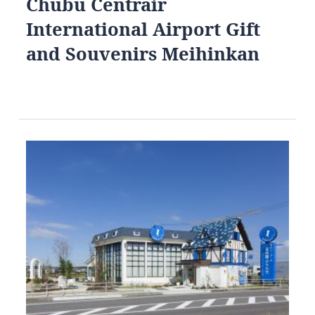
Chubu Centrair
International Airport Gift
and Souvenirs Meihinkan