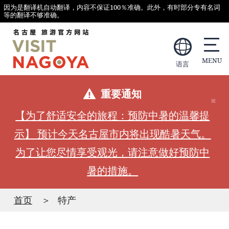
因为是翻译机自动翻译，内容不保证100％准确。此外，有时部分专有名词
等的翻译不够准确。
语言
重要通知
【为了舒适安全的旅程：预防中暑的温馨提
示】 预计今天名古屋市内将出现酷暑天气。
为了让您尽情享受观光，请注意做好预防中
暑的措施。
首页
特产