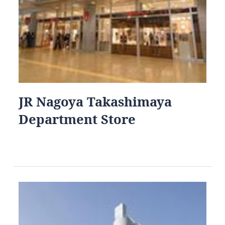
JR Nagoya Takashimaya
Department Store