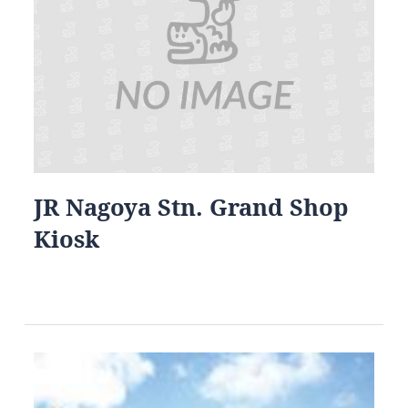
JR Nagoya Stn. Grand Shop
Kiosk