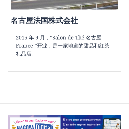
名古屋法国株式会社
2015 年 9 月，“Salon de Thé 名古屋
France ”开业，是一家地道的甜品和红茶
礼品店。