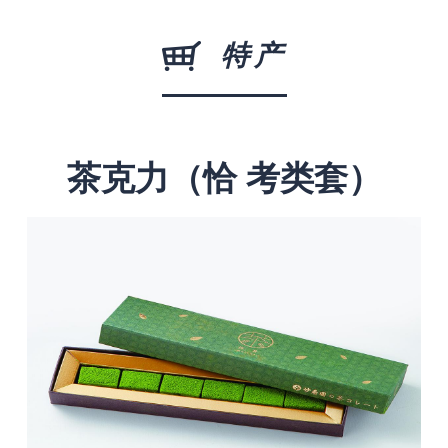
特产
茶克力（恰 考类套）