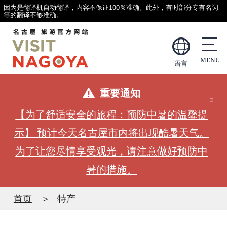
因为是翻译机自动翻译，内容不保证100％准确。此外，有时部分专有名词
等的翻译不够准确。
语言
重要通知
【为了舒适安全的旅程：预防中暑的温馨提
示】 预计今天名古屋市内将出现酷暑天气。
为了让您尽情享受观光，请注意做好预防中
暑的措施。
首页
特产