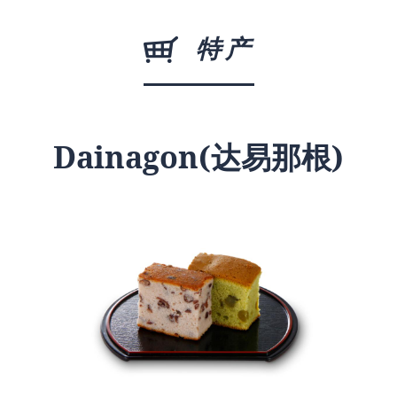
特产
Dainagon(达易那根)