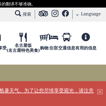
等的翻译不够准确。
Language
搜索
名古屋饭
享受
购物
住宿
交通信息
有用的信息
(名古屋特色美食)
现酷暑天气。为了让您尽情享受观光，请注意