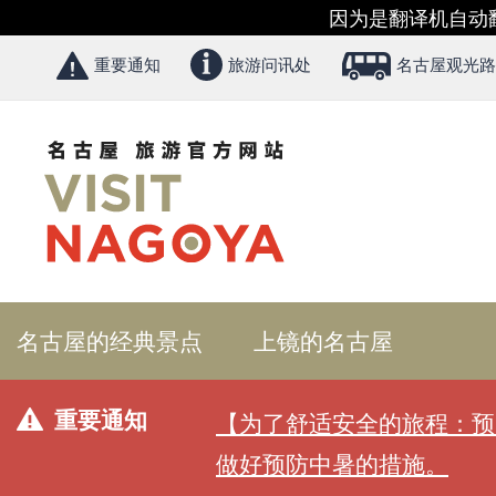
因为是翻译机自动
重要通知
旅游问讯处
名古屋观光路
名古屋的经典景点
上镜的名古屋
重要通知
【为了舒适安全的旅程：预
做好预防中暑的措施。