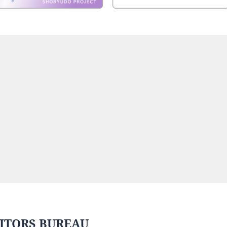
ITORS BUREAU