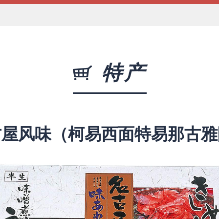
特产
古屋风味（柯易西面特易那古雅