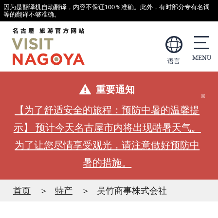
因为是翻译机自动翻译，内容不保证100％准确。此外，有时部分专有名词
等的翻译不够准确。
语言
重要通知
【为了舒适安全的旅程：预防中暑的温馨提
示】 预计今天名古屋市内将出现酷暑天气。
为了让您尽情享受观光，请注意做好预防中
暑的措施。
首页
特产
吴竹商事株式会社