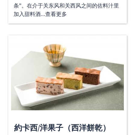
条”。在介于关东风和关西风之间的佐料汁里
加入甜料酒…
查看更多
約卡西/洋果子（西洋餅乾）