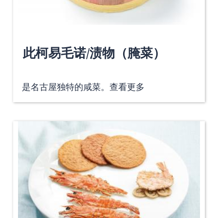
此柯易毛诺/渍物（腌菜）
是名古屋独特的咸菜。
查看更多