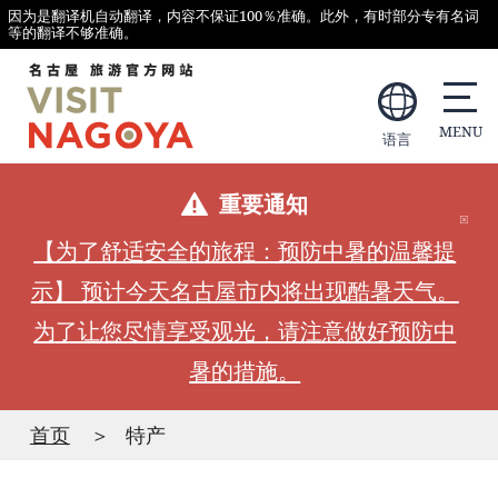
因为是翻译机自动翻译，内容不保证100％准确。此外，有时部分专有名词
等的翻译不够准确。
语言
重要通知
【为了舒适安全的旅程：预防中暑的温馨提
示】 预计今天名古屋市内将出现酷暑天气。
为了让您尽情享受观光，请注意做好预防中
暑的措施。
首页
特产