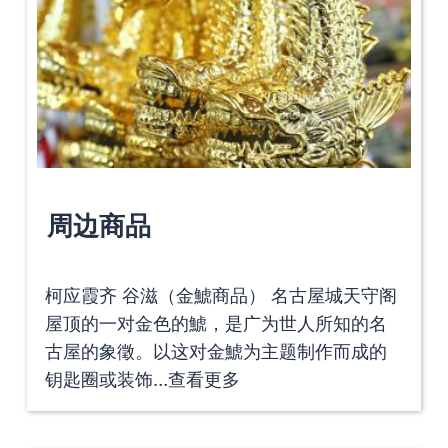
周边商品
柯应霞齐 谷滋（金鯱商品） 名古屋城天守阁
屋顶的一对金色的鯱，是广为世人所知的名
古屋的象徵。以这对金鯱为主题制作而成的
钥匙圈或装饰…
查看更多