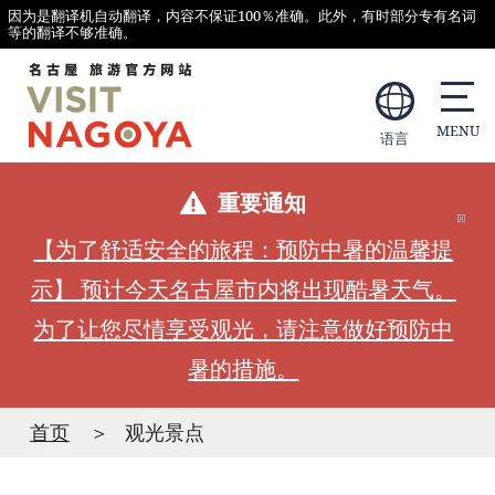
因为是翻译机自动翻译，内容不保证100％准确。此外，有时部分专有名词
等的翻译不够准确。
语言
重要通知
【为了舒适安全的旅程：预防中暑的温馨提
示】 预计今天名古屋市内将出现酷暑天气。
为了让您尽情享受观光，请注意做好预防中
暑的措施。
首页
观光景点