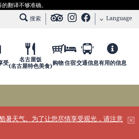
等的翻译不够准确。
Language
搜索
名古屋饭
享受
购物
住宿
交通信息
有用的信息
(名古屋特色美食)
现酷暑天气。为了让您尽情享受观光，请注意