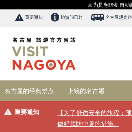
因为是翻译机自动
重要通知
旅游问讯处
名古屋观光路
名古屋的经典景点
上镜的名古屋
重要通知
【为了舒适安全的旅程：预
做好预防中暑的措施。