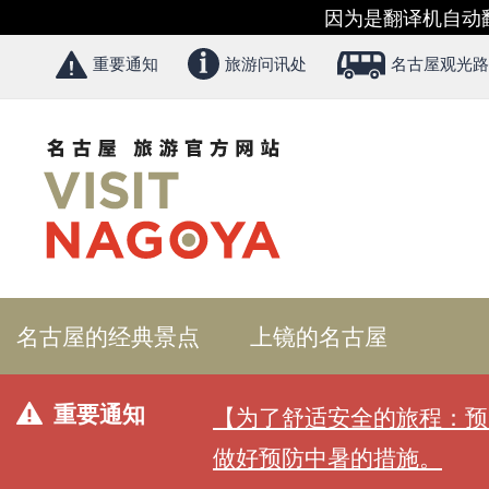
因为是翻译机自动
重要通知
旅游问讯处
名古屋观光路
名古屋的经典景点
上镜的名古屋
重要通知
【为了舒适安全的旅程：预
做好预防中暑的措施。