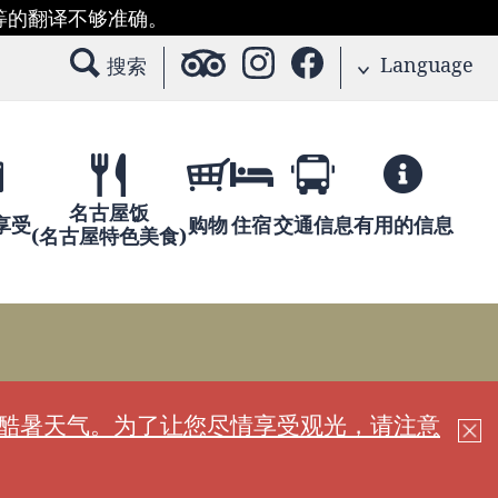
等的翻译不够准确。
Language
搜索
名古屋饭
享受
购物
住宿
交通信息
有用的信息
(名古屋特色美食)
现酷暑天气。为了让您尽情享受观光，请注意