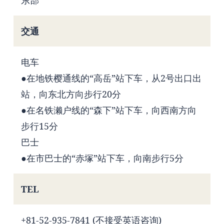
交通
电车
●在地铁樱通线的“高岳”站下车，从2号出口出
站，向东北方向步行20分
●在名铁濑户线的“森下”站下车，向西南方向
步行15分
巴士
●在市巴士的“赤塚”站下车，向南步行5分
TEL
+81-52-935-7841 (不接受英语咨询)