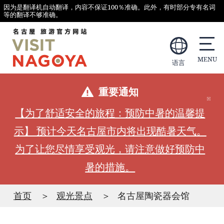
因为是翻译机自动翻译，内容不保证100％准确。此外，有时部分专有名词
等的翻译不够准确。
语言
重要通知
【为了舒适安全的旅程：预防中暑的温馨提
示】 预计今天名古屋市内将出现酷暑天气。
为了让您尽情享受观光，请注意做好预防中
暑的措施。
首页
观光景点
名古屋陶瓷器会馆