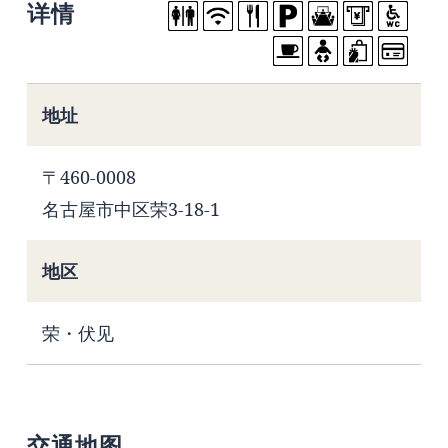
详情
地址
〒460-0008
名古屋市中区荣3-18-1
地区
荣・伏见
交通地图