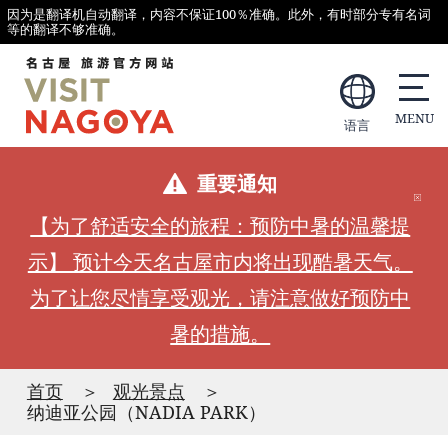
因为是翻译机自动翻译，内容不保证100％准确。此外，有时部分专有名词
等的翻译不够准确。
语言
重要通知
【为了舒适安全的旅程：预防中暑的温馨提
示】 预计今天名古屋市内将出现酷暑天气。
为了让您尽情享受观光，请注意做好预防中
暑的措施。
首页
观光景点
纳迪亚公园（NADIA PARK）