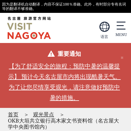
因为是翻译机自动翻译，内容不保证100％准确。此外，有时部分专有名词
等的翻译不够准确。
语言
重要通知
【为了舒适安全的旅程：预防中暑的温馨提
示】 预计今天名古屋市内将出现酷暑天气。
为了让您尽情享受观光，请注意做好预防中
暑的措施。
首页
观光景点
OKB大垣共立银行高木家文书资料馆（名古屋大
学中央图书馆内）