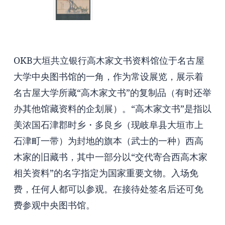
OKB大垣共立银行高木家文书资料馆位于名古屋
大学中央图书馆的一角，作为常设展览，展示着
名古屋大学所藏“高木家文书”的复制品（有时还举
办其他馆藏资料的企划展）。“高木家文书”是指以
美浓国石津郡时乡・多良乡（现岐阜县大垣市上
石津町一带）为封地的旗本（武士的一种）西高
木家的旧藏书，其中一部分以“交代寄合西高木家
相关资料”的名字指定为国家重要文物。入场免
费，任何人都可以参观。在接待处签名后还可免
费参观中央图书馆。