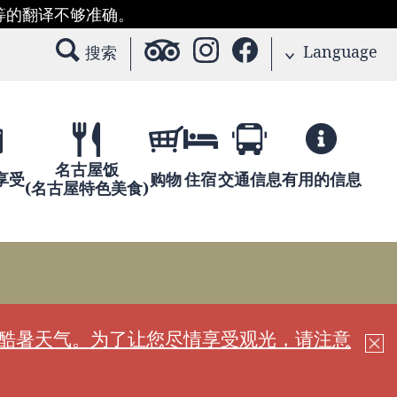
等的翻译不够准确。
Language
搜索
名古屋饭
享受
购物
住宿
交通信息
有用的信息
(名古屋特色美食)
现酷暑天气。为了让您尽情享受观光，请注意