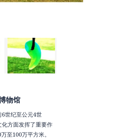
博物馆
6世纪至公元4世
文化方面发挥了重要作
万至100万平方米。