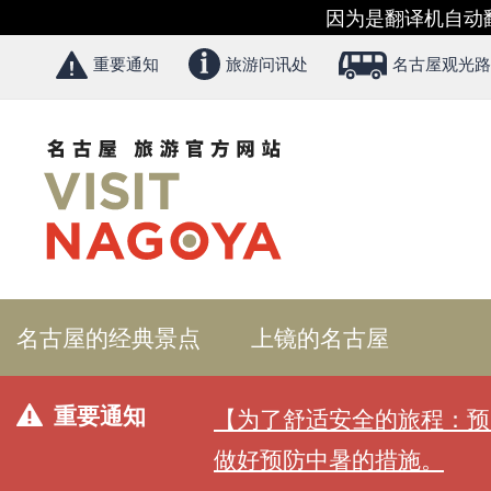
因为是翻译机自动
重要通知
旅游问讯处
名古屋观光路
名古屋的经典景点
上镜的名古屋
重要通知
【为了舒适安全的旅程：预
做好预防中暑的措施。