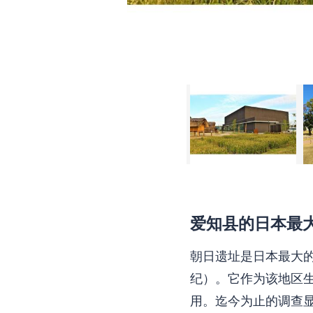
爱知县的日本最
朝日遗址是日本最大
纪）。它作为该地区
用。迄今为止的调查显示