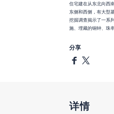
住宅建在从东北向西
东侧和西侧，有大型
挖掘调查揭示了一系
施、埋藏的铜钟、珠
分享
详情