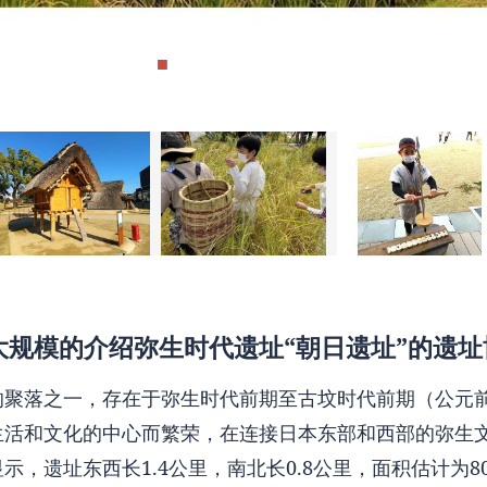
大规模的介绍弥生时代遗址“朝日遗址”的遗址
的聚落之一，存在于弥生时代前期至古坟时代前期（公元前
生活和文化的中心而繁荣，在连接日本东部和西部的弥生
，遗址东西长1.4公里，南北长0.8公里，面积估计为80