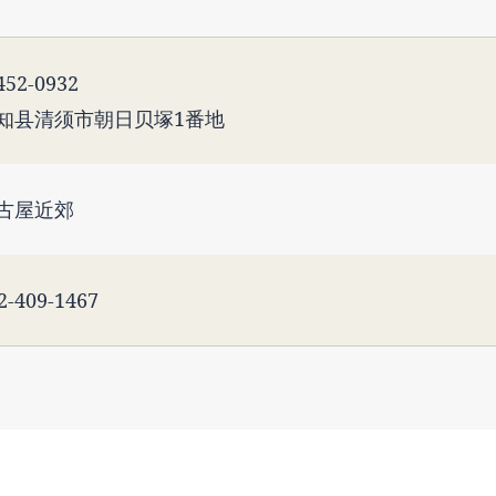
52-0932
知县清须市朝日贝塚1番地
古屋近郊
2-409-1467