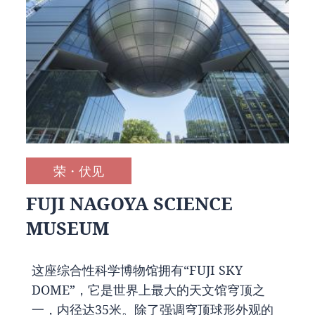
荣・伏见
FUJI NAGOYA SCIENCE
MUSEUM
这座综合性科学博物馆拥有“FUJI SKY
DOME”，它是世界上最大的天文馆穹顶之
一，内径达35米。除了强调穹顶球形外观的