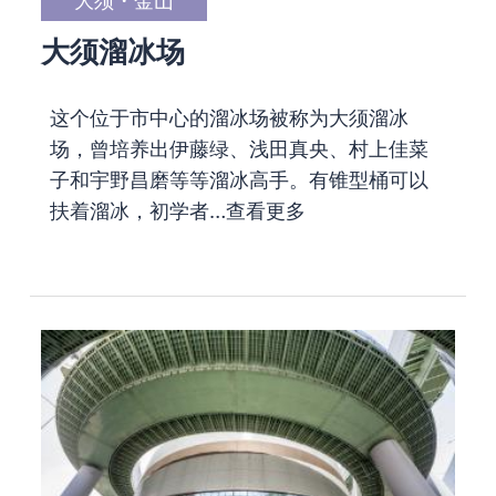
大须溜冰场
这个位于市中心的溜冰场被称为大须溜冰
场，曾培养出伊藤绿、浅田真央、村上佳菜
子和宇野昌磨等等溜冰高手。有锥型桶可以
扶着溜冰，初学者…
查看更多