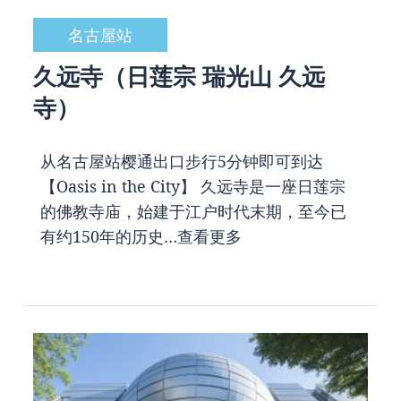
名古屋站
久远寺（日莲宗 瑞光山 久远
寺）
从名古屋站樱通出口步行5分钟即可到达
【Oasis in the City】 久远寺是一座日莲宗
的佛教寺庙，始建于江户时代末期，至今已
有约150年的历史…
查看更多