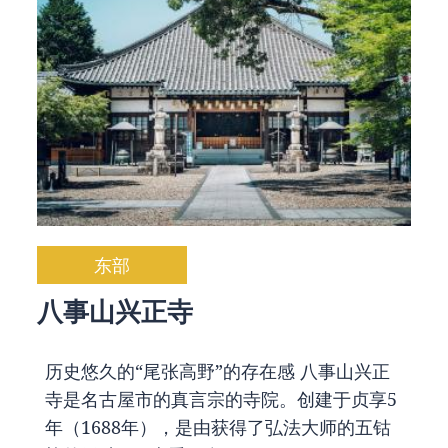
东部
八事山兴正寺
历史悠久的“尾张高野”的存在感 八事山兴正
寺是名古屋市的真言宗的寺院。创建于贞享5
年（1688年），是由获得了弘法大师的五钴