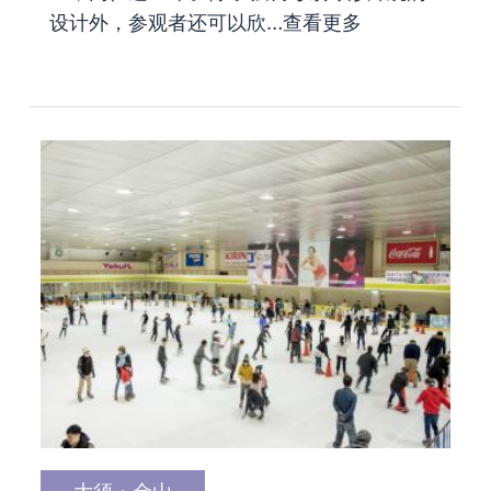
设计外，参观者还可以欣…
查看更多
大须・金山