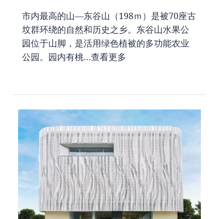
市内最高的山—东谷山（198ｍ）是被70座古
坟群环绕的自然和历史之乡。东谷山水果公
园位于山脚，是活用绿色植被的多功能农业
公园。园内有桃…
查看更多