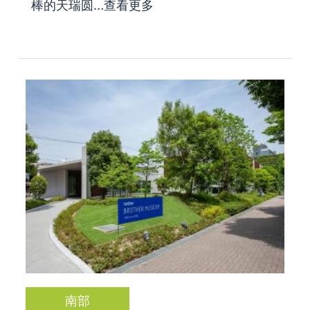
棒的天瑞圆…
查看更多
南部