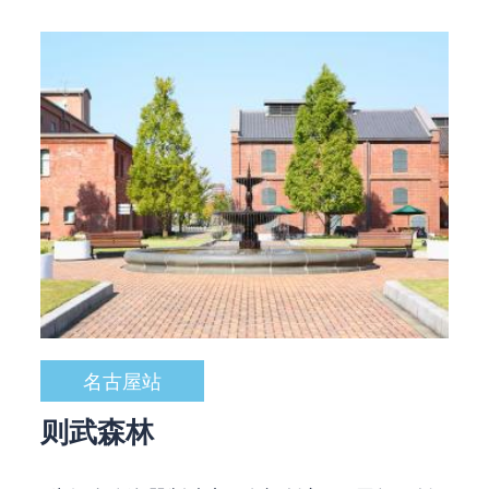
名古屋站
则武森林