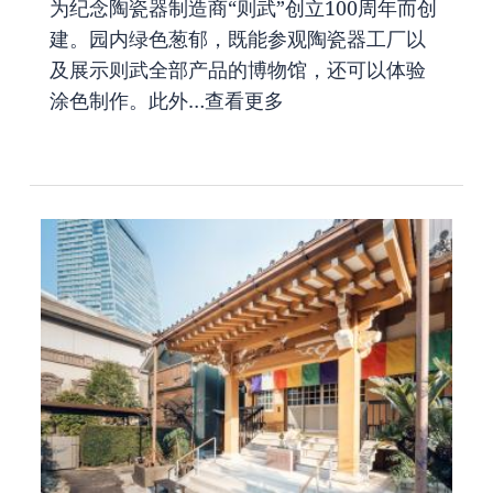
为纪念陶瓷器制造商“则武”创立100周年而创
建。园内绿色葱郁，既能参观陶瓷器工厂以
及展示则武全部产品的博物馆，还可以体验
涂色制作。此外…
查看更多