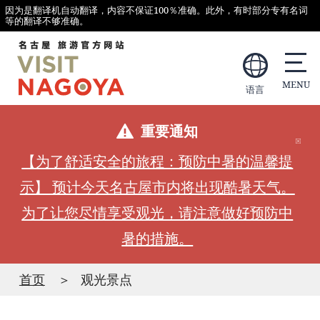
因为是翻译机自动翻译，内容不保证100％准确。此外，有时部分专有名词
等的翻译不够准确。
语言
重要通知
【为了舒适安全的旅程：预防中暑的温馨提
示】 预计今天名古屋市内将出现酷暑天气。
为了让您尽情享受观光，请注意做好预防中
暑的措施。
首页
观光景点