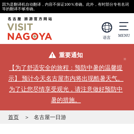
因为是翻译机自动翻译，内容不保证100％准确。此外，有时部分专有名词
等的翻译不够准确。
语言
重要通知
【为了舒适安全的旅程：预防中暑的温馨提
示】 预计今天名古屋市内将出现酷暑天气。
为了让您尽情享受观光，请注意做好预防中
暑的措施。
首页
名古屋一日游