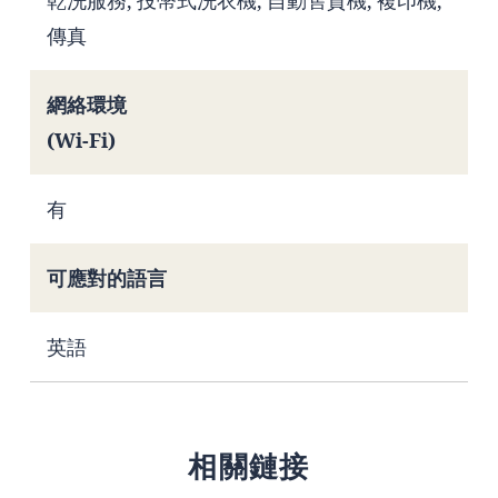
傳真
網絡環境
(Wi-Fi)
有
可應對的語言
英語
相關鏈接