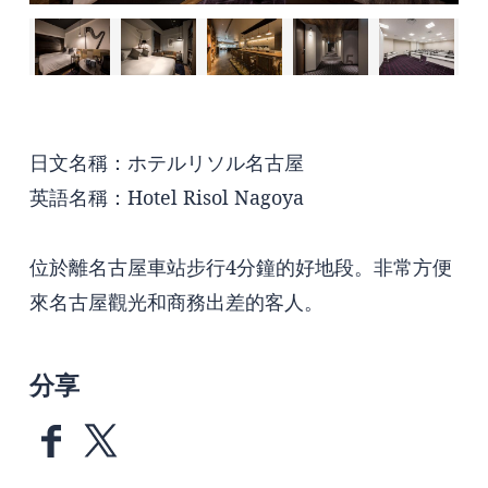
日文名稱：ホテルリソル名古屋
英語名稱：Hotel Risol Nagoya
位於離名古屋車站步行4分鐘的好地段。非常方便
來名古屋觀光和商務出差的客人。
分享