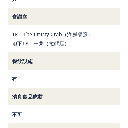
會議室
1F：The Crusty Crab（海鮮餐廳）
地下1F：一蘭（拉麵店）
餐飲設施
有
清真食品應對
不可