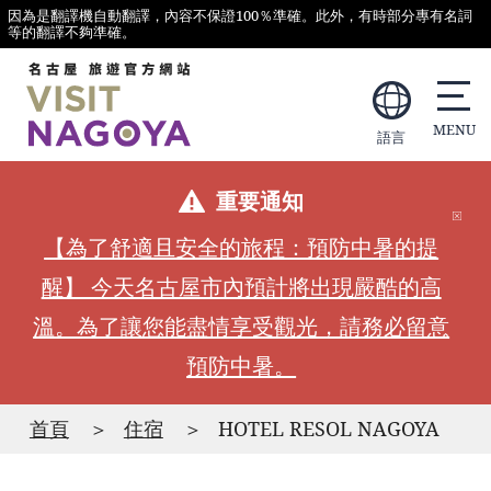
因為是翻譯機自動翻譯，內容不保證100％準確。此外，有時部分專有名詞
等的翻譯不夠準確。
語言
重要通知
【為了舒適且安全的旅程：預防中暑的提
醒】 今天名古屋市內預計將出現嚴酷的高
溫。為了讓您能盡情享受觀光，請務必留意
預防中暑。
首頁
住宿
HOTEL RESOL NAGOYA