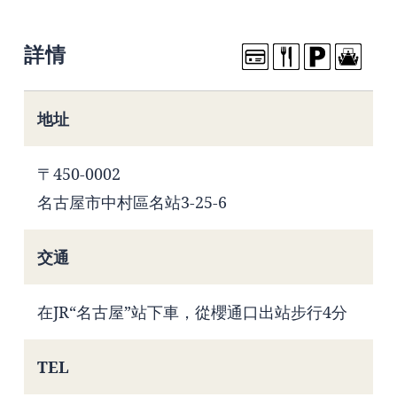
詳情
地址
〒450-0002
名古屋市中村區名站3-25-6
交通
在JR“名古屋”站下車，從櫻通口出站步行4分
TEL