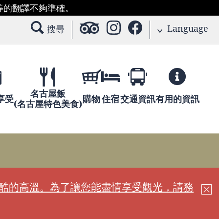
等的翻譯不夠準確。
Language
搜尋
名古屋飯
享受
購物
住宿
交通資訊
有用的資訊
(名古屋特色美食)
嚴酷的高溫。為了讓您能盡情享受觀光，請務