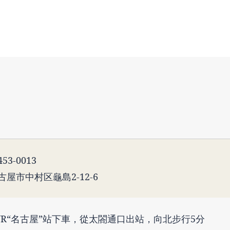
53-0013
古屋市中村区龜島2-12-6
JR“名古屋”站下車，從太閤通口出站，向北步行5分