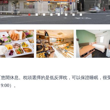
可悠閒休息。枕頭選擇的是低反彈枕，可以保證睡眠，很
9:00）。