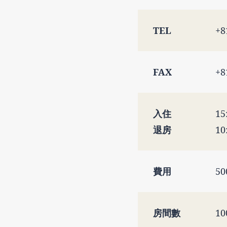
TEL
+8
FAX
+8
入住
15
退房
10
費用
5
房間數
1