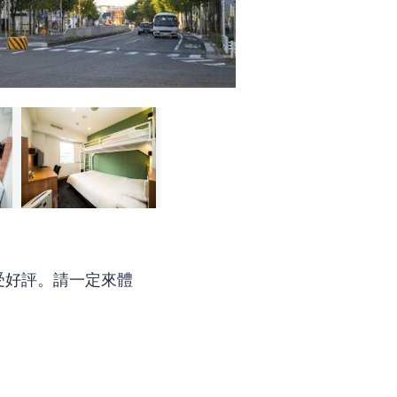
受好評。請一定來體