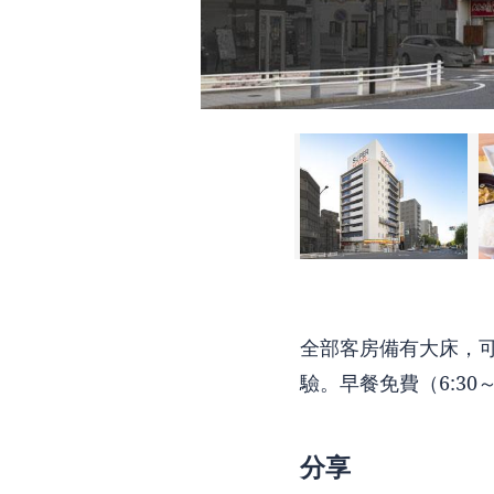
全部客房備有大床，
驗。早餐免費（6:30～
分享