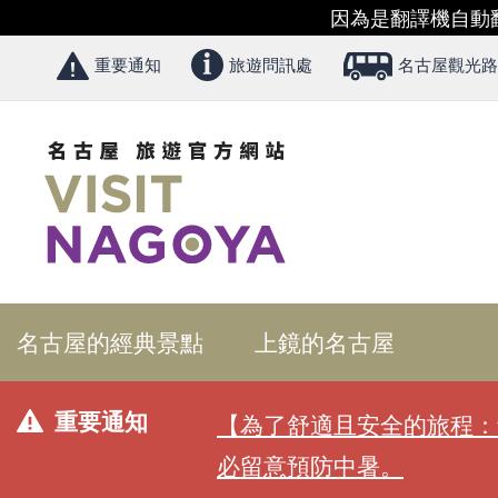
因為是翻譯機自動
重要通知
旅遊問訊處
名古屋觀光路
名古屋的經典景點
上鏡的名古屋
重要通知
【為了舒適且安全的旅程：
必留意預防中暑。