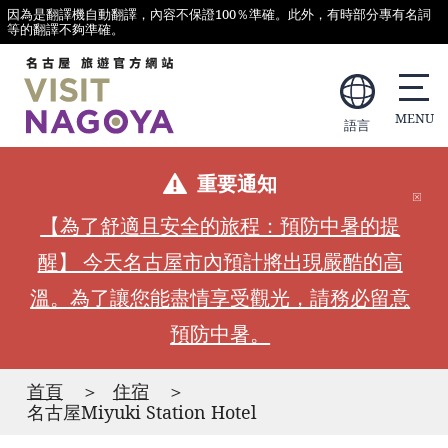
因為是翻譯機自動翻譯，內容不保證100％準確。此外，有時部分專有名詞
等的翻譯不夠準確。
語言
重要通知
【為了舒適且安全的旅程：預防中暑的提
醒】 今天名古屋市內預計將出現嚴酷的高
溫。為了讓您能盡情享受觀光，請務必留意
預防中暑。
首頁
住宿
名古屋Miyuki Station Hotel