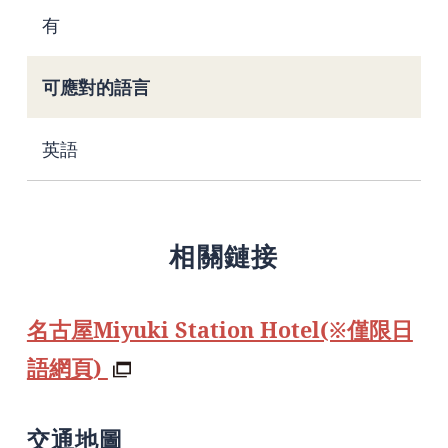
有
可應對的語言
英語
相關鏈接
名古屋Miyuki Station Hotel(※僅限日
語網頁)
交通地圖