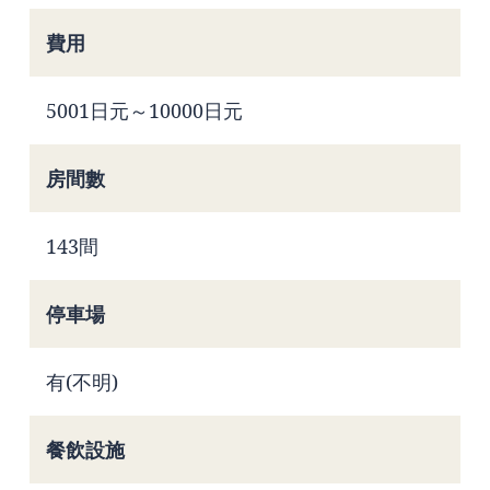
費用
5001日元～10000日元
房間數
143間
停車場
有(不明)
餐飲設施