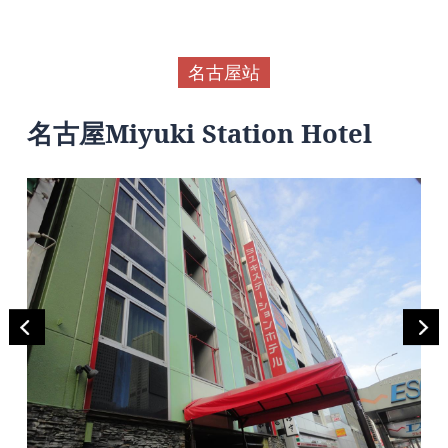
名古屋站
名古屋Miyuki Station Hotel