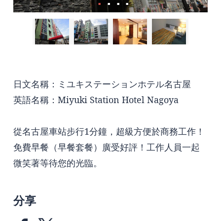
日文名稱：ミユキステーションホテル名古屋
英語名稱：Miyuki Station Hotel Nagoya
從名古屋車站步行1分鐘，超級方便於商務工作！
免費早餐（早餐套餐）廣受好評！工作人員一起
微笑著等待您的光臨。
分享