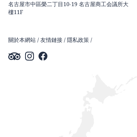
名古屋市中區榮二丁目10-19 名古屋商工会議所大
樓11F
關於本網站
友情鏈接
隱私政策