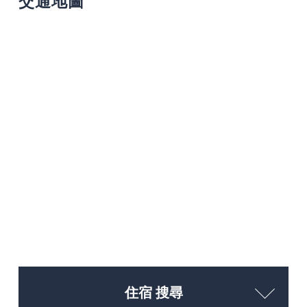
交通地圖
住宿 搜尋