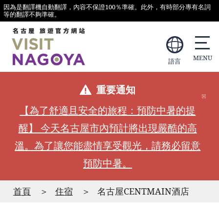
因為是翻譯機自動翻譯，內容不保證100％準確。此外，有時部分專有名詞
等的翻譯不夠準確。
語言
重要通知
【為了舒適且安全的旅程：預防中暑的提
醒】 今天名古屋市內預計將出現嚴酷的高
溫。為了讓您能盡情享受觀光，請務必留意
預防中暑。
首頁
住宿
名古屋CENTMAIN酒店