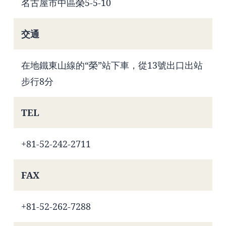
名古屋市中區榮5-5-10
交通
在地鐵東山線的“榮”站下車，從13號出口出站
步行8分
TEL
+81-52-242-2711
FAX
+81-52-262-7288