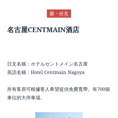
榮・伏見
名古屋CENTMAIN酒店
日文名稱：ホテルセントメイン名古屋
英語名稱：Hotel Centmain Nagoya
所有客房可根據客人希望提供免費寬帶。有700個
車位的大停車場。