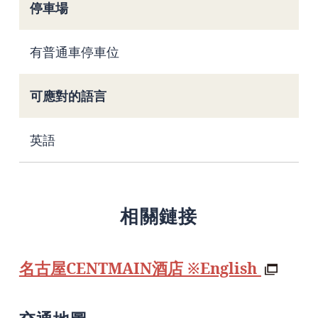
停車場
有普通車停車位
可應對的語言
英語
相關鏈接
名古屋CENTMAIN酒店 ※English