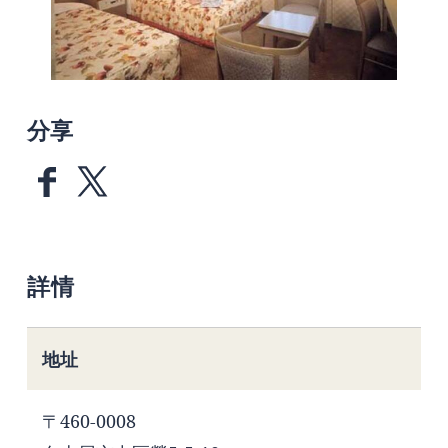
分享
詳情
地址
〒460-0008