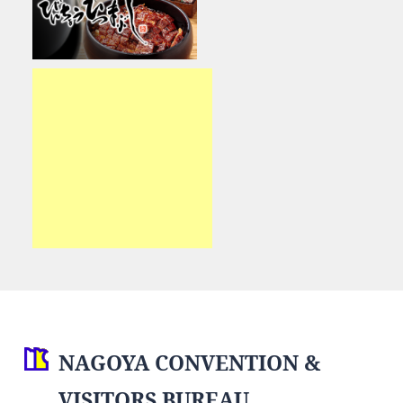
NAGOYA CONVENTION &
VISITORS BUREAU