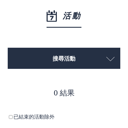
活動
搜尋活動
0 結果
已結束的活動除外